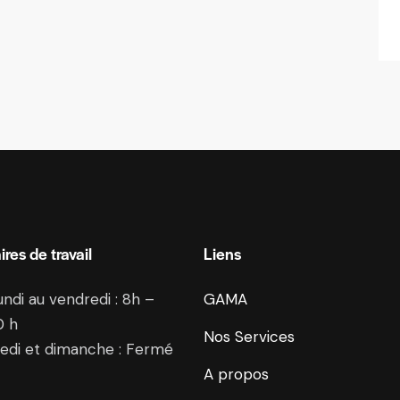
ires de travail
Liens
undi au vendredi : 8h –
GAMA
0 h
Nos Services
edi et dimanche : Fermé
A propos