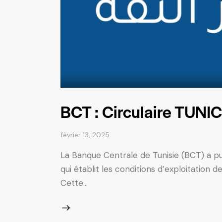
BCT : Circulaire TUN
février 13, 2025
La Banque Centrale de Tunisie (BCT) a publ
qui établit les conditions d’exploitation
Cette…