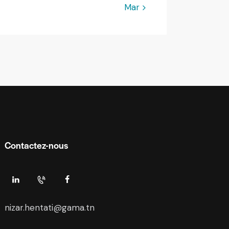
Mar »
Contactez-nous
nizar.hentati@gama.tn