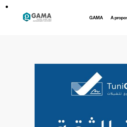
GAMA
A propo