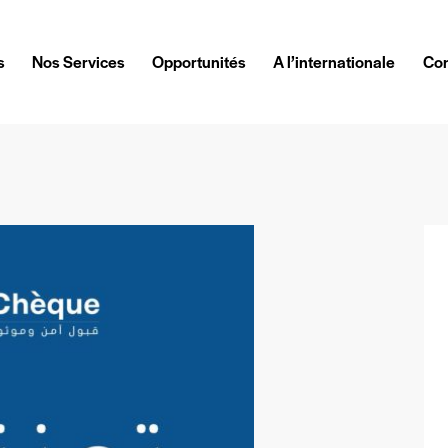
s
Nos Services
Opportunités
A l’internationale
Con