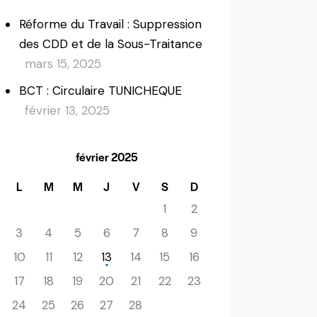
Réforme du Travail : Suppression
des CDD et de la Sous-Traitance
mars 15, 2025
BCT : Circulaire TUNICHEQUE
février 13, 2025
février 2025
L
M
M
J
V
S
D
1
2
3
4
5
6
7
8
9
10
11
12
13
14
15
16
17
18
19
20
21
22
23
24
25
26
27
28