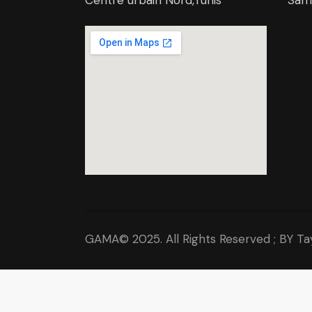
GAMA© 2025. All Rights Reserved ; BY T